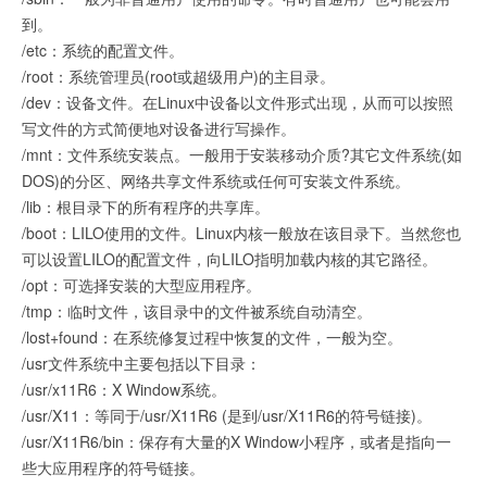
到。
/etc：系统的配置文件。
/root：系统管理员(root或超级用户)的主目录。
/dev：设备文件。在Linux中设备以文件形式出现，从而可以按照
写文件的方式简便地对设备进行写操作。
/mnt：文件系统安装点。一般用于安装移动介质?其它文件系统(如
DOS)的分区、网络共享文件系统或任何可安装文件系统。
/lib：根目录下的所有程序的共享库。
/boot：LILO使用的文件。Linux内核一般放在该目录下。当然您也
可以设置LILO的配置文件，向LILO指明加载内核的其它路径。
/opt：可选择安装的大型应用程序。
/tmp：临时文件，该目录中的文件被系统自动清空。
/lost+found：在系统修复过程中恢复的文件，一般为空。
/usr文件系统中主要包括以下目录：
/usr/x11R6：X Window系统。
/usr/X11：等同于/usr/X11R6 (是到/usr/X11R6的符号链接)。
/usr/X11R6/bin：保存有大量的X Window小程序，或者是指向一
些大应用程序的符号链接。