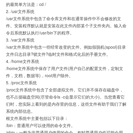
的最简单方法是：cd /
2. /usr文件系统
/usr文件系统中包含了命令库文件和在通常操作中不会修改的文
件。安装程序默认就是安装在此文件内部某个子文件夹内。输入命
令后系统默认执行/usr/bin下的程序。
3. /var文件系统
/var文件系统中包含一些经常改变的文件。例如假脱机(spool)目录
文件日志目录?锁文件?临时文件和格式化后的手册文件。
4. /home文件系统
/home文件系统中保存了用户文件(用户自己的配置文件，定制文
件，文档，数据等)，root用户除外。
5. /proc文件系统
/proc文件系统中包含了全部虚拟文件。它们并不保存在磁盘中，
也不占据磁盘空间(尽管命令ls -c会显示它们的大小)。当您查看它
们时，您实际上看到的是内存里的信息，这些文件有助于我们了解
系统内部信息。
根文件系统中主要包括以下目录：
/bin：普通用户可以使用的命令文件。
/sbin：一般为非普通用户使用的命令。有时普通用户也可能会用