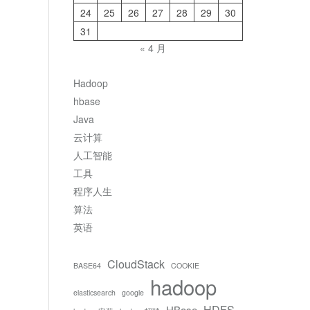
24
25
26
27
28
29
30
31
« 4 月
Hadoop
hbase
Java
云计算
人工智能
工具
程序人生
算法
英语
CloudStack
BASE64
COOKIE
hadoop
elasticsearch
google
HDFS
HBase