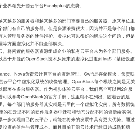
领先开源云平台Eucalyptus的态势。
越来越多的服务器和越来越多的部门需要自己的服务器。原来单位里
个部门有自己的服务器。但是资源浪费很大，因为并不是每个部门都
有人管理服务器的硬件维护。虚拟化可以很好的解决这个问题，但是
理等方面虚拟化并不能全部解决。
云。将闲置的服务器资源组成企业的私有云平台来为各个部门服务。
开源的OpenStack技术从原来的虚拟化过度到IaaS（基础设施
和Glance。Nova负责云计算平台的资源管理。Swift是存储模块，负责映
责云平台中虚拟化系统的映像管理。OpenStack每个模块之间是无关
以部署在多台服务器。作为初步体验云平台，我们完全可以用2台服
以参考OpenStack的官方手册，这里就不在列出。随着云的建
里。每个部门的服务器其实就是云里的一个虚拟化实例，所有数据统
很方便的在云里不同的硬件服务器中迁移和动态分配不同的资源给实例。
早一步实现自己的云平台，就能在将来的发展中具有更大优势。通过
复投资的硬件与管理成本。而且目前开源云技术已经日趋成熟和稳