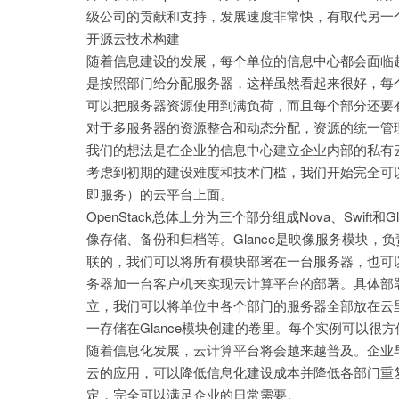
级公司的贡献和支持，发展速度非常快，有取代另一个业界
开源云技术构建
随着信息建设的发展，每个单位的信息中心都会面临
是按照部门给分配服务器，这样虽然看起来很好，每
可以把服务器资源使用到满负荷，而且每个部分还要
对于多服务器的资源整合和动态分配，资源的统一管
我们的想法是在企业的信息中心建立企业内部的私有
考虑到初期的建设难度和技术门槛，我们开始完全可以基于
即服务）的云平台上面。
OpenStack总体上分为三个部分组成Nova、Swift
像存储、备份和归档等。Glance是映像服务模块，负
联的，我们可以将所有模块部署在一台服务器，也可
务器加一台客户机来实现云计算平台的部署。具体部署可
立，我们可以将单位中各个部门的服务器全部放在云
一存储在Glance模块创建的卷里。每个实例可以
随着信息化发展，云计算平台将会越来越普及。企业
云的应用，可以降低信息化建设成本并降低各部门重
定，完全可以满足企业的日常需要。