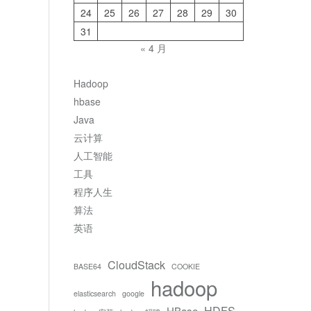
24
25
26
27
28
29
30
31
« 4 月
Hadoop
hbase
Java
云计算
人工智能
工具
程序人生
算法
英语
CloudStack
BASE64
COOKIE
hadoop
elasticsearch
google
HDFS
HBase