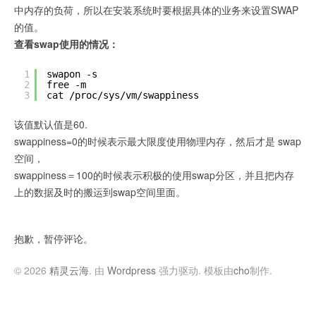
中内存的负荷，所以在安装系统时要根据具体的业务来设置SWAP
的值。
查看swap使用的情况：
1
swapon -s
2
free -m
3
cat /proc/sys/vm/swappiness
该值默认值是60.
swappiness=0的时候表示最大限度使用物理内存，然后才是 swap
空间，
swappiness＝100的时候表示积极的使用swap分区，并且把内存
上的数据及时的搬运到swap空间里面。
抱歉，暂停评论。
© 2026
精灵云海
. 由
Wordpress
强力驱动. 模板由
cho
制作.