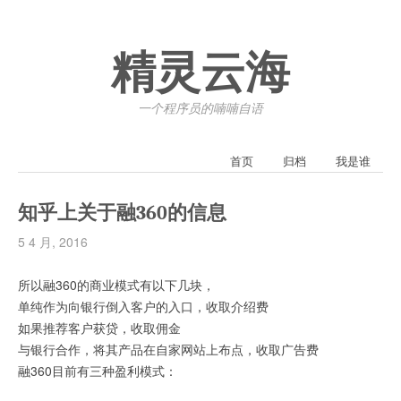
精灵云海
一个程序员的喃喃自语
首页
归档
我是谁
知乎上关于融360的信息
5 4 月, 2016
所以融360的商业模式有以下几块，
单纯作为向银行倒入客户的入口，收取介绍费
如果推荐客户获贷，收取佣金
与银行合作，将其产品在自家网站上布点，收取广告费
融360目前有三种盈利模式：