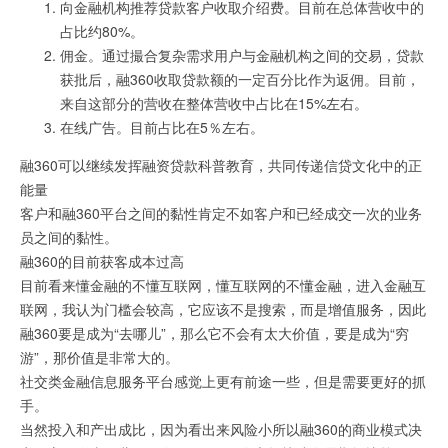
向金融机构推荐贷款客户收取介绍费。目前在总体营收中的
占比约80%。
佣金。通过撮合复杂需求用户与金融机构之间的交易，贷款
获批后，融360收取贷款额的一定百分比作为返佣。目前，
来自这部分的营收在整体营收中占比在15%左右。
在线广告。目前占比在5％左右。
融360可以继续发挥融资贷款科普教育，共同传递信贷文化中的正
能量
客户和融360平台之间的黏性肯定不如客户和已经成交一次的业务
员之间的黏性。
融360的目前获客成本过高
目前看来懂金融的不懂互联网，懂互联网的不懂金融，进入金融互
联网，我认为门槛会较高，它应该不是搜索，而是增值服务，因此
融360要是成为“去哪儿”，那么它不会有太大价值，要是成为“穷
游”，那价值是非常大的。
社交类金融信息服务平台感觉上更有前途一些，但是需要更好的抓
手。
当然投入和产出成比，因为看出来风险小所以融360的商业模式决