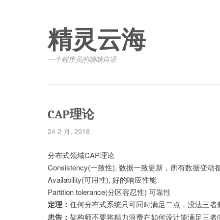
精灵云海
一个程序员的喃喃自语
CAP理论
24 2 月, 2018
分布式领域CAP理论
Consistency(一致性), 数据一致更新，所有数据变
Availability(可用性), 好的响应性能
Partition tolerance(分区容忍性) 可靠性
定理：
任何分布式系统只可同时满足二点，没法三者
忠告：
架构师不要将精力浪费在如何设计能满足三者