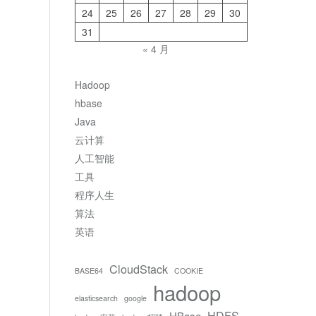
24
25
26
27
28
29
30
31
« 4 月
Hadoop
hbase
Java
云计算
人工智能
工具
程序人生
算法
英语
CloudStack
BASE64
COOKIE
hadoop
elasticsearch
google
HDFS
HBase