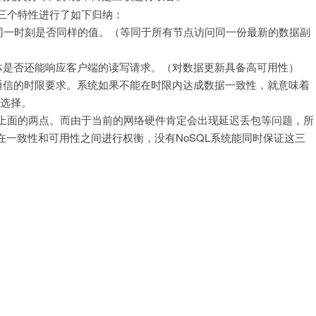
三个特性进行了如下归纳：
同一时刻是否同样的值。（等同于所有节点访问同一份最新的数据副
体是否还能响应客户端的读写请求。（对数据更新具备高可用性）
通信的时限要求。系统如果不能在时限内达成数据一致性，就意味着
出选择。
现上面的两点。而由于当前的网络硬件肯定会出现延迟丢包等问题，所
一致性和可用性之间进行权衡，没有NoSQL系统能同时保证这三