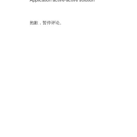
抱歉，暂停评论。