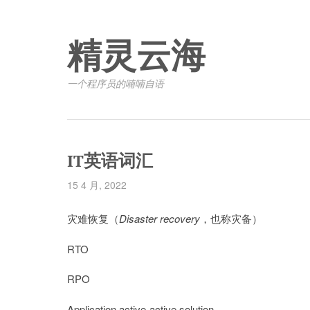
精灵云海
一个程序员的喃喃自语
IT英语词汇
15 4 月, 2022
灾难恢复（
Disaster recovery
，也称灾备）
RTO
RPO
Application active-active solution