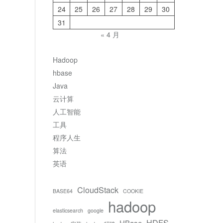
24
25
26
27
28
29
30
31
« 4 月
Hadoop
hbase
Java
云计算
人工智能
工具
程序人生
算法
英语
CloudStack
BASE64
COOKIE
hadoop
elasticsearch
google
HDFS
HBase