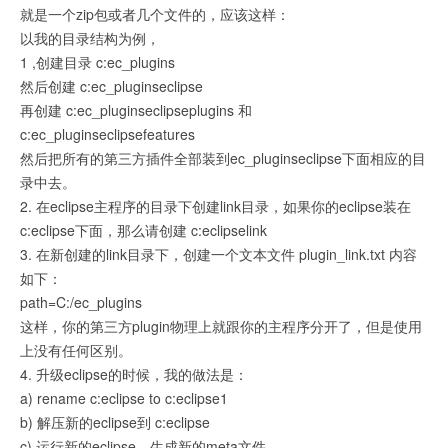
就是一个zip包或者几个文件的，应该这样：
以我的目录结构为例，
1 ,创建目录 c:ec_plugins
然后创建 c:ec_pluginseclipse
再创建 c:ec_pluginseclipseplugins 和
c:ec_pluginseclipsefeatures
然后把所有的第三方插件全部装到ec_pluginseclipse下面相应的目
录中去。
2. 在eclipse主程序的目录下创建link目录，如果你的eclipse装在
c:eclipse下面，那么请创建 c:eclipselink
3. 在新创建的link目录下，创建一个文本文件 plugin_link.txt 内容
如下：
path=C:/ec_plugins
这样，你的第三方plugin物理上就跟你的主程序分开了，但是使用
上没有任何区别。
4. 升级eclipse的时候，我的做法是：
a) rename c:eclipse to c:eclipse1
b) 解压新的eclipse到 c:eclipse
c) 运行新的eclipse，生成新的meta文件，