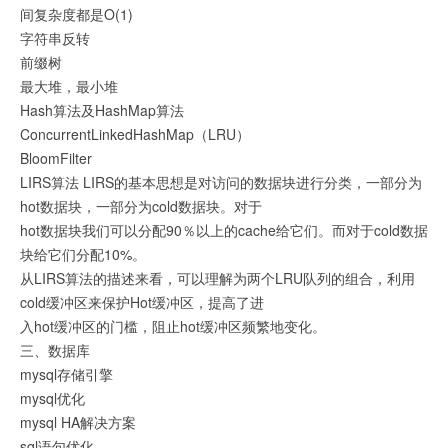
间复杂度都是O(1)
字符串反转
前缀树
最大堆，最小堆
Hash算法及HashMap算法
ConcurrentLinkedHashMap（LRU）
BloomFilter
LIRS算法 LIRS的基本思想是对访问的数据块进行分类，一部分为
hot数据块，一部分为cold数据块。对于
hot数据块我们可以分配90％以上的cache给它们。而对于cold数据
块给它们分配10%。
从LIRS算法的描述来看，可以理解为两个LRU队列的组合，利用
cold缓冲区来保护Hot缓冲区，提高了进
入hot缓冲区的门槛，阻止hot缓冲区频繁地变化。
三、数据库
mysql存储引擎
mysql优化
mysql HA解决方案
sql语句优化