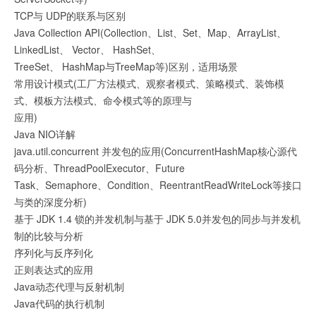
TCP与 UDP的联系与区别
Java Collection API(Collection、List、Set、Map、ArrayList、
LinkedList、 Vector、 HashSet、
TreeSet、 HashMap与TreeMap等)区别，适用场景
常用设计模式(工厂方法模式、观察者模式、策略模式、装饰模
式、模板方法模式、命令模式等的原理与
应用)
Java NIO详解
java.util.concurrent 并发包的应用(ConcurrentHashMap核心源代
码分析、ThreadPoolExecutor、Future
Task、Semaphore、Condition、ReentrantReadWriteLock等接口
与类的深度分析)
基于 JDK 1.4 锁的并发机制与基于 JDK 5.0并发包的同步与并发机
制的比较与分析
序列化与反序列化
正则表达式的应用
Java动态代理与反射机制
Java代码的执行机制