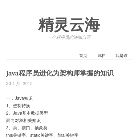
精灵云海
一个程序员的喃喃自语
首页
归档
我是谁
Java程序员进化为架构师掌握的知识
30 4 月, 2015
一：Java知识
1、进制转换
2、Java基本数据类型
面向对象相关知识
3、类、接口、抽象类
this关键字、static关键字、final关键字