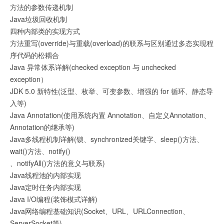
方法的参数传递机制
Java垃圾回收机制
四种内部类的实现方式
方法重写(override)与重载(overload)的联系与区别通过多态实现程
序代码的松耦合
Java 异常体系详解(checked exception 与 unchecked
exception）
JDK 5.0 新特性(泛型、枚举、可变参数、增强的 for 循环、静态导
入等)
Java Annotation(使用系统内置 Annotation、自定义Annotation、
Annotation的继承等)
Java多线程机制详解(锁、synchronized关键字、sleep()方法、
wait()方法、notify()
、notifyAll()方法的意义与联系)
Java线程池的内部实现
Java定时任务内部实现
Java I/O编程(装饰模式详解)
Java网络编程基础知识(Socket、URL、URLConnection、
ServerSocket等)