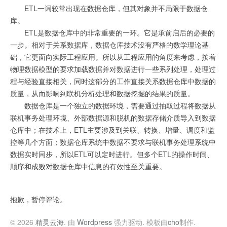
ETL一词较常出现在数据仓库，但其对象并不局限于数据仓
库。
ETL是数据仓库中的非常重要的一环。它是承前启后的必要的
一步。相对于关系数据库，数据仓库技术没有严格的数学理论基
础，它更面向实际工程应用。所以从工程应用的角度来考虑，按着
物理数据模型的要求加载数据并对数据进行一些系列处理，处理过
程与经验直接相关，同时这部分的工作直接关系数据仓库中数据的
质量，从而影响到联机分析处理和数据挖掘的结果的质量。
数据仓库是一个独立的数据环境，需要通过抽取过程将数据从
联机事务处理环境、外部数据源和脱机的数据存储介质导入到数据
仓库中；在技术上，ETL主要涉及到关联、转换、增量、调度和监
控等几个方面；数据仓库系统中数据不要求与联机事务处理系统中
数据实时同步，所以ETL可以定时进行。但多个ETL的操作时间、
顺序和成败对数据仓库中信息的有效性至关重要。
抱歉，暂停评论。
© 2026
精灵云海
. 由
Wordpress
强力驱动. 模板由
cho
制作.