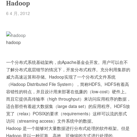
Hadoop
6 4 月, 2012
hadoop
一个分布式系统基础架构，由Apache基金会开发。用户可以在不
了解分布式底层细节的情况下，开发分布式程序。充分利用集群的
威力高速运算和存储。Hadoop实现了一个分布式文件系统
（Hadoop Distributed File System），简称HDFS。HDFS有着高
容错性的特点，并且设计用来部署在低廉的（low-cost）硬件上。
而且它提供高传输率（high throughput）来访问应用程序的数据，
适合那些有着超大数据集（large data set）的应用程序。HDFS放
宽了（relax）POSIX的要求（requirements）这样可以流的形式
访问（streaming access）文件系统中的数据。
Hadoop 是一个能够对大量数据进行分布式处理的软件框架。但是
Hadoop 是以一种可靠、高效、可伸缩的方式进行处理的。