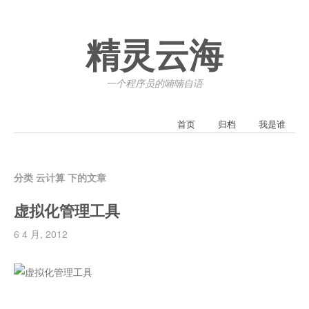
精灵云海
一个程序员的喃喃自语
首页
归档
我是谁
分类 云计算 下的文章
虚拟化管理工具
6 4 月, 2012