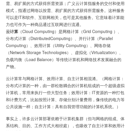
需、易扩展的方式获得所需资源；广义云计算指服务的交付和使用
模式，指通过网络以按需、易扩展的方式获得所需服务。这种服务
可以是IT和软件、互联网相关，也可是其他服务。它意味着计算能
力也可作为一种商品通过互联网进行流通。
云计算
（Cloud Computing）是网格计算（Grid Computing ）、
分布式计算（DistributedComputing）、并行计算（Parallel
Computing）、效用计算（Utility Computing）、网络存储
（Network Storage Technologies）、虚拟化（Virtualization）、
负载均衡（Load Balance）等传统计算机和网络技术发展融合的
产物。
云计算常与网格计算、效用计算、自主计算相混淆。（网格计算：
分布式计算的一种，由一群松散耦合的计算机组成的一个超级虚拟
计算机，常用来执行一些大型任务；效用计算：IT资源的一种打包
和计费方式，比如按照计算、存储分别计量费用，像传统的电力等
公共设施一样；自主计算：具有自我管理功能的计算机系统。）
事实上，许多云计算部署依赖于计算机集群（但与网格的组成、体
系结构、目的、工作方式大相径庭），也吸收了自主计算和效用计