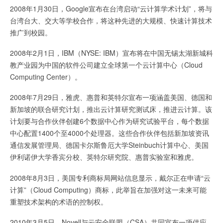
2008年1月30日，Google宣布在台湾启动“云计算学术计划”，将与
台湾台大、交大等学校合作，将这种先进的大规模、快速计算技术
推广到校园。
2008年2月1日，IBM（NYSE: IBM）宣布将在中国无锡太湖新城科
教产业园为中国的软件公司建立全球第一个云计算中心（Cloud
Computing Center）。
2008年7月29日，雅虎、惠普和英特尔宣布一项涵盖美国、德国和
新加坡的联合研究计划，推出云计算研究测试床，推进云计算。该
计划要与合作伙伴创建6个数据中心作为研究试验平台，每个数据
中心配置1400个至4000个处理器。这些合作伙伴包括新加坡资讯
通信发展管理局、德国卡尔斯鲁厄大学Steinbuch计算中心、美国
伊利诺伊大学香宾分校、英特尔研究院、惠普实验室和雅虎。
2008年8月3日，美国专利商标局网站信息显示，戴尔正在申请“云
计算”（Cloud Computing）商标，此举旨在加强对这一未来可能
重塑技术架构的术语的控制权。
2010年3月5日，Novell与云安全联盟（CSA）共同宣布一项供应