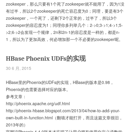
zookeeper，那么只要有1个死了zookeeper就不能用了，因为1没
有过半，所以2个zookeeper的死亡容忍度为0；同理，要是有3个
zookeeper，一个死了，还剩下2个正常的，过半了，所以3个
zookeeper的容忍度为1；同理你多列举几个：2->0;3->1;4->1;5-
>2;6->2会发现一个规律，2n和2n-1的容忍度是一样的，都是n-
1，所以为了更加高效，何必增加那一个不必要的zookeeper呢。
HBase Phoenix UDFs的实现
30 6 月, 2015
HBase里的Phoenix的UDFs的实现，HBase的版本是0.98，
Phoenix的也需要选择对应的版本。
参考文章：
http://phoenix.apache.org/udf.html
http://phoenix-hbase.blogspot.com/2013/04/how-to-add-your-
own-built-in-function.html（翻墙才能打开，而且这篇文章很旧，
2013年的）
官网说Phoenix 4.4.0版本才实现了让用户拥有使用自定义函数的