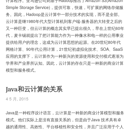
计算程序。亚马逊公司则基于Hadoop推出了Amazon S3(Amazon
Simple Storage Service)，提供可靠，快速，可扩展的网络存储服
务。因此，Hadoop是云计算中一部分技术的实现，而不是全部。
云计算是继1980年代大型计算机到客户端-服务器的大转变之后的
又一种巨变，但云计算的概念其实早已提出很久，早在上世纪60年
代，麦卡锡就提出了把计算能力作为一种像水和电一样的公用事业
提供给用户的理念，这成为云计算思想的起源。在20世纪80年代
网格计算、90年代公用计算，21世纪初虚拟化技术、SOA、SaaS
应用的支撑下，云计算作为一种新兴的资源使用和交付模式逐渐为
学界和产业界所认知。因此，云计算的存在只是一种新的商业计算
模型和服务模式。
Java和云计算的关系
4 5 月, 2015
Java是一种程序设计语言，云计算是一种新的商业计算模型和服务
模式。他们实际上是没有直接关系的，但是由于Java 技术具有卓
越的通用性、高效性、平台移植性和安全性，并且广泛应用于个人