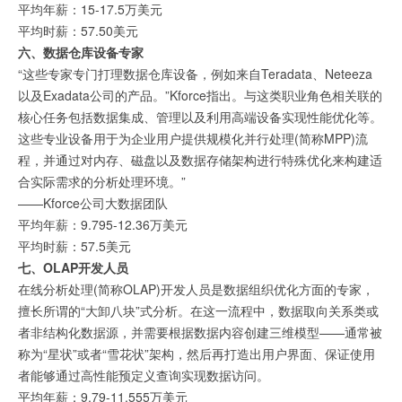
平均年薪：15-17.5万美元
平均时薪：57.50美元
六、数据仓库设备专家
“这些专家专门打理数据仓库设备，例如来自Teradata、Neteeza
以及Exadata公司的产品。”Kforce指出。与这类职业角色相关联的
核心任务包括数据集成、管理以及利用高端设备实现性能优化等。
这些专业设备用于为企业用户提供规模化并行处理(简称MPP)流
程，并通过对内存、磁盘以及数据存储架构进行特殊优化来构建适
合实际需求的分析处理环境。”
——Kforce公司大数据团队
平均年薪：9.795-12.36万美元
平均时薪：57.5美元
七、OLAP开发人员
在线分析处理(简称OLAP)开发人员是数据组织优化方面的专家，
擅长所谓的“大卸八块”式分析。在这一流程中，数据取向关系类或
者非结构化数据源，并需要根据数据内容创建三维模型——通常被
称为“星状”或者“雪花状”架构，然后再打造出用户界面、保证使用
者能够通过高性能预定义查询实现数据访问。
平均年薪：9.79-11.555万美元