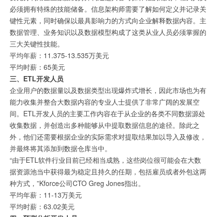
必须拥有特殊的技能储备。信息架构师需要了解如何定义并记录关
键性元素，同时确保以最具影响力的方式向企业解释数据内容。主
数据管理、业务知识以及数据模型构成了这类从业人员必须掌握的
三大关键性技能。
平均年薪：11.375-13.535万美元
平均时薪：65美元
三、ETL开发人员
企业用户的数据量以及数据类型出现爆炸式增长，因此市场也为有
能力收集并整合大数据内容的专业人士提供了非常广阔的发展空
间。ETL开发人员的主要工作内容在于从企业的各类不同数据源处
收集数据，并创造出多种能够从中提取数据信息的途径。除此之
外，他们还需要根据企业的实际需求对提取结果加以导入及修改，
并最终将其添加到数据仓库当中。
“由于ETL软件行业目前已经相当成熟，这些岗位很可能会在大数
据资源池当中获得最为稳定且持久的任期，包括雇员或者外包这两
种方式，”Kforce公司CTO Greg Jones指出。
平均年薪：11-13万美元
平均时薪：63.02美元