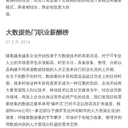
着独特的优势，而云计算是基于互联网的新的商业计算模型和服务
模式，两者相结合，势必创造更大价
值。
大数据热门职业薪酬榜
27 2 月, 2014
随着越来越多企业开始投身于大数据技术的革新洪流，对于IT专业
人士的市场需求也水涨船高。时至今日，具备收集、整理、分析以
及构建不同来源数据技能的人才正迎来自己职业生涯的上升期。
在当下的数字化时代，数据量的丰富程度远远超过历史上的任何时
期，很多时候这种丰富程度甚至成为一种沉重的负担。企业开始将
大量资源投入到云技术、移动技术以及社交媒体当中。结合这些新
兴领域，再加上企业自身运营所必然产生的信息，我们发现目前需
要收集的数据总量单单用“爆炸式”已经不足以形容其扩张速度。根
据Kforce公司(一家总部位于佛罗里达州坦帕市的人力资源企业)的
调查，伴随着数据量的节节攀升，市场对于有能力收集、整理并利
用数据内容的人才显现出旺盛的需求态势。