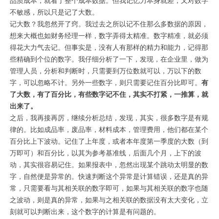
不敏感，所以只是记了大数。
记大数？我忽然开了窍。我过去之所以记不住那么多数据的原因，
想来大概也如财务经理一样，数字弄得太精准。数字精准，就必须
得花大力气去记。但事实是，没有人有那样的精力和能力，记得那
些精确到个位的数字。我仔细分析了一下，发现，在企业里，做为
管理人员，分析和判断时，只需要到万位数就可以，万以下的数
字，可以忽略不计。另外一些数字，则只需要记住百分比即可。
有
了大数，有了百分比，有些数字记不住，其实不打紧，一推算，就
出来了。
之后，我再接再厉，继续分析总结，发现，其实，很多数字是有规
律的。比如成品率，废品率，材料成本，管理费用，他们都在某个
百分比上下波动。记住了上年度，或者本年度第一季度的大数（到
万即可）和百分比，以其为参考基准线，后面几个月，上下的波
动，其实很容易记住。如果报表中，忽然出现某个跳动太明显的数
字，自然便是异常的。快速判断这个异常是计算错误，还是真的异
常，只需要看与其相关联的数字即可，如果与其相关联的数字也随
之波动，则是真的异常，如果与之相关联的数据没有太大变化，立
刻就可以判断出来，这个数字的计算是有问题的。