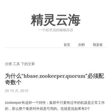
精灵云海
一个程序员的喃喃自语
首页
归档
我是谁
分类 工具 下的文章
为什么“hbase.zookeeper.quorum”必须配
奇数个
29 10 月, 2015
zookeeper有这样一个特性：集群中只要有过半的机器是正常工作
的，那么整个集群对外就是可用的。也就是说如果有2个