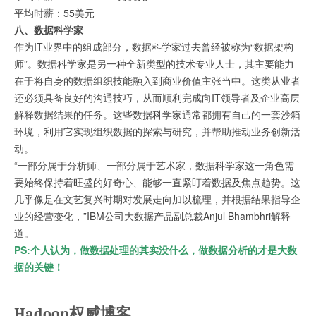
平均时薪：55美元
八、数据科学家
作为IT业界中的组成部分，数据科学家过去曾经被称为“数据架构
师”。数据科学家是另一种全新类型的技术专业人士，其主要能力
在于将自身的数据组织技能融入到商业价值主张当中。这类从业者
还必须具备良好的沟通技巧，从而顺利完成向IT领导者及企业高层
解释数据结果的任务。这些数据科学家通常都拥有自己的一套沙箱
环境，利用它实现组织数据的探索与研究，并帮助推动业务创新活
动。
“一部分属于分析师、一部分属于艺术家，数据科学家这一角色需
要始终保持着旺盛的好奇心、能够一直紧盯着数据及焦点趋势。这
几乎像是在文艺复兴时期对发展走向加以梳理，并根据结果指导企
业的经营变化，”IBM公司大数据产品副总裁Anjul Bhambhri解释
道。
PS:个人认为，做数据处理的其实没什么，做数据分析的才是大数
据的关键！
Hadoop权威博客