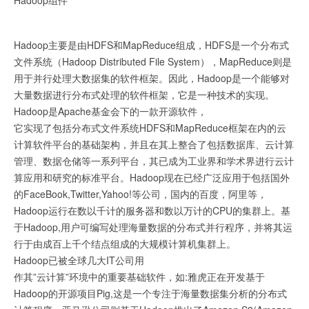
Hadoop主要是由HDFS和MapReduce组成，HDFS是一个分布式
文件系统（Hadoop Distributed File System），MapReduce则是
用于并行处理大数据集的软件框架。因此，Hadoop是一个能够对
大量数据进行分布式处理的软件框架，它是一种技术的实现。
Hadoop是Apache基金会下的一款开源软件，
它实现了包括分布式文件系统HDFS和MapReduce框架在内的云
计算软件平台的基础架构，并且在其上整合了包括数据库、云计算
管理、数据仓储等一系列平台，其已成为工业界和学术界进行云计
算应用和研究的标准平台。Hadoop现在已经广泛应用于包括国外
的FaceBook,Twitter,Yahoo!等公司，国内的百度，阿里等，
Hadoop运行在数以千计的服务器和数以万计的CPU的集群上。基
于Hadoop,用户可编写处理海量数据的分布式并行程序，并将其运
行于由成百上千个结点组成的大规模计算机集群上。
Hadoop已被全球几大IT公司用
作其”云计算”环境中的重要基础软件，如:雅虎正在开发基于
Hadoop的开源项目Pig,这是一个专注于海量数据集分析的分布式