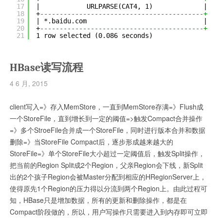
17
|            URLPARSE(CAT4, 1)             |
18
+
------------------------------------------+
19
| *.baidu.com                              |
20
+
------------------------------------------+
21
1 row selected (0.086 seconds)
HBase读写流程
4 6 月, 2015
client写入=》存入MemStore，一直到MemStore存满=》Flush成
一个StoreFile，直到增长到一定的阈值=>触发Compact合并操作
=》多个StroeFile合并成一个StoreFile，同时进行版本合并和数据
删除=》当StoreFile Compact后，逐步形成越来越大的
StoreFile=》单个StoreFile大小超过一定阈值后，触发Split操作，
把当前的Region Split成2个Region，父亲Region会下线，新Split
出的2个孩子Region会被Master分配到相应的HRegionServer上，
使得原先1个Region的压力得以分流到两个Region上。由此过程可
知，HBase只是增加数据，所有的更新和删除操作，都是在
Compact阶段做的，所以，用户写操作只需要进入到内存即可立即