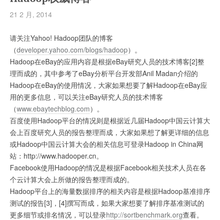
21 2 月, 2014
请关注Yahoo! Hadoop团队的博客
（
developer.yahoo.com/blogs/hadoop
）。
Hadoop在eBay的应用内容是根据eBay研究人员的技术博客[2]整
理而成的，其中参考了eBay分析平台开发部Anil Madan介绍的
Hadoop在eBay的使用情况，大家如果想要了解Hadoop在eBay应
用的更多信息，可以关注eBay研究人员的技术博客
（
www.ebaytechblog.com
）。
百度使用Hadoop平台的情况则是根据近几届Hadoop中国云计算大
会上百度研究人员的报告整理而成，大家如果想了解更详细的信息
或Hadoop中国云计算大会的相关信息可登录Hadoop in China网
站：http://www.hadooper.cn。
Facebook使用Hadoop的情况是根据Facebook相关技术人员在各
个云计算大会上所做的报告整理而成的。
Hadoop平台上的海量数据排序的相关内容是根据Hadoop基准排序
测试的报告[3]，[4]撰写而成，如果大家想要了解排序基准测试的
更多细节或排名情况，可以登录
http://sortbenchmark.org
查看。