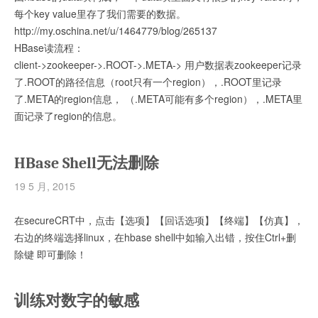
每个key value里存了我们需要的数据。
http://my.oschina.net/u/1464779/blog/265137
HBase读流程：
client->zookeeper->.ROOT->.META-> 用户数据表zookeeper记录
了.ROOT的路径信息（root只有一个region），.ROOT里记录
了.META的region信息， （.META可能有多个region），.META里
面记录了region的信息。
HBase Shell无法删除
19 5 月, 2015
在secureCRT中，点击【选项】【回话选项】【终端】【仿真】，
右边的终端选择linux，在hbase shell中如输入出错，按住Ctrl+删
除键 即可删除！
训练对数字的敏感