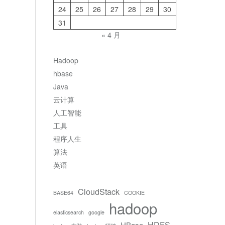
24
25
26
27
28
29
30
31
« 4 月
Hadoop
hbase
Java
云计算
人工智能
工具
程序人生
算法
英语
CloudStack
BASE64
COOKIE
hadoop
elasticsearch
google
HDFS
HBase