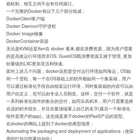
箱机制，相互之间不会有任何接口。
一个完整的Docker有以下几个部分组成：
DockerClient客户端
Docker Daemon守护进程
Docker Image镜像
DockerContainer容器
无论是KVM还是Xen在 docker 看来,都在浪费资源，因为用户需要
的是高效运行环境而非OS, GuestOS既浪费资源又难于管理, 更加
轻量级的LXC更加灵活和快速。
面对上述几个问题，docker设想是交付运行环境如同海运，OS如
同一个货轮，每一个在OS基础上的软件都如同一个集装箱，用户
可以通过标准化手段自由组装运行环境，同时集装箱的内容可以由
用户自定义，也可以由专业人员制造。这样，交付一个软件，就是
一系列标准化组件的集合的交付，如同乐高积木，用户只需要选择
合适的积木组合，并且在最顶端署上自己的名字(最后一个标准化
组件是用户的app)。这也就是基于docker的PaaS产品的原型。
在docker的网站上提到了docker的典型场景：
Automating the packaging and deployment of applications（使应
用的打包与部署自动化）