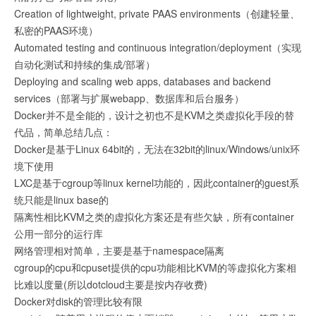
Creation of lightweight, private PAAS environments（创建轻量、
私密的PAAS环境）
Automated testing and continuous integration/deployment（实现
自动化测试和持续的集成/部署）
Deploying and scaling web apps, databases and backend
services（部署与扩展webapp、数据库和后台服务）
Docker并不是全能的，设计之初也不是KVM之类虚拟化手段的替
代品，简单总结几点：
Docker是基于Linux 64bit的，无法在32bit的linux/Windows/unix环
境下使用
LXC是基于cgroup等linux kernel功能的，因此container的guest系
统只能是linux base的
隔离性相比KVM之类的虚拟化方案还是有些欠缺，所有container
公用一部分的运行库
网络管理相对简单，主要是基于namespace隔离
cgroup的cpu和cpuset提供的cpu功能相比KVM的等虚拟化方案相
比难以度量(所以dotcloud主要是按内存收费)
Docker对disk的管理比较有限