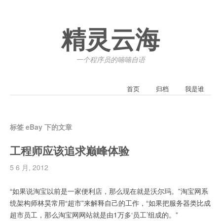
精灵云海
一个程序员的喃喃自语
首页
归档
我是谁
标签 eBay 下的文章
工程师应该追求巅峰体验
5 6 月, 2012
“如果说淘宝以前是一家便利店，那么现在就是沃尔玛。”淘宝网系
统架构师林昊常用“超市”来解释自己的工作，“如果把服务器类比成
超市员工，那么淘宝网网站就是由1万多‘员工’组成的。”