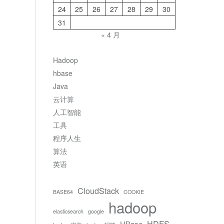
24
25
26
27
28
29
30
31
« 4 月
Hadoop
hbase
Java
云计算
人工智能
工具
程序人生
算法
英语
CloudStack
BASE64
COOKIE
hadoop
elasticsearch
google
HDFS
HBase