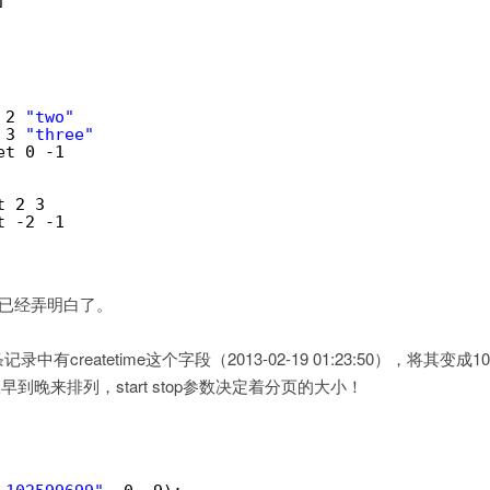
]
现
分
页
 2 
"two"
 3 
"three"
et 0 -1
t 2 3
t -2 -1
就已经弄明白了。
createtime这个字段（2013-02-19 01:23:50），将其变成10
到晚来排列，start stop参数决定着分页的大小！