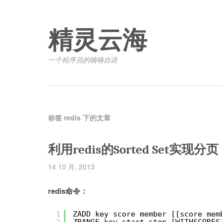
精灵云海
一个程序员的喃喃自语
标签 redis 下的文章
利用redis的Sorted Set实现分页
14 10 月, 2013
redis命令：
1
ZADD key score member [[score mem