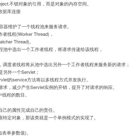
必须是Object.不锁对象的引用，而是对象的内存空间。
、数据库连接
let容器维护了一个线程池来服务请求。
Worker Thread)，
er Thread)。
从线程池中选出一个工作者线程，将请求传递给该线程，
，调度者线程将从池中选出另外一个工作者线程来服务新的请求；
外一个Servlet；
vlet的service方法将以多线程方式并发执行。
请求，减少产生Servlet实例的开销，提升了对请求的响应。
程池中线程的数目。
自己的属性完成自己的责任。
该特定对象，那该类就是一个单例模式的实现了。
如表单参数值)。