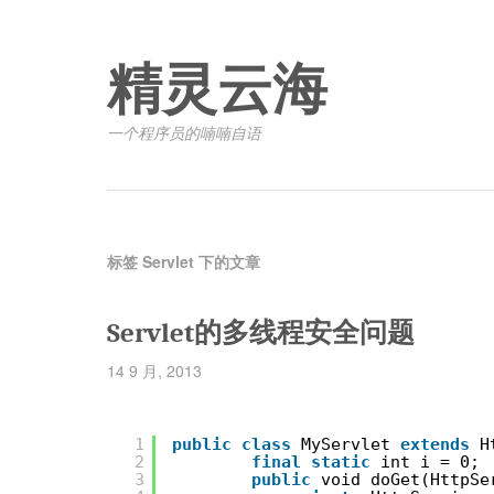
精灵云海
一个程序员的喃喃自语
标签 Servlet 下的文章
Servlet的多线程安全问题
14 9 月, 2013
1
public
class
MyServlet 
extends
H
2
final
static
int i = 0;
3
public
void doGet(HttpSe