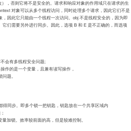
能被修改），否则它将不是安全的。请求和响应对象的作用域只在请求的生
Context 对象可以从多个线程访问，同时处理多个请求，因此它们不是
xt 对象，因此它只能由一个线程一次访问。obj 不是线程安全的，因为即
有同步。它们需要另外进行同步。因此，选项 B 和 E 是不正确的，而选项
作不会有多线程安全问题;
果操作的是一个变量，且兼有读写操作，
锁问题。
量都得同步。即多个锁一把钥匙，钥匙放在一个共享区域内
锁；
只对对象中的变量加锁。效率较前面的高，但是较难控制。