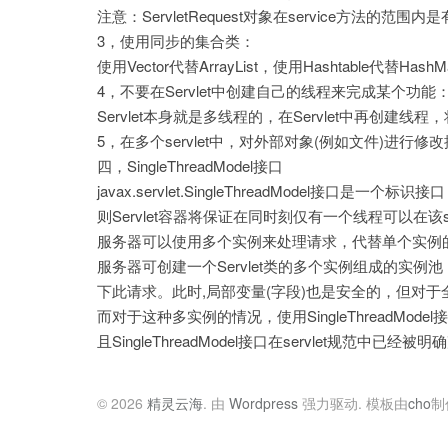
注意：ServletRequest对象在service方法的
3，使用同步的集合类：
使用Vector代替ArrayList，使用Hashtable代替Hash
4，不要在Servlet中创建自己的线程来完成某个功能
Servlet本身就是多线程的，在Servlet中再创
5，在多个servlet中，对外部对象(例如文件)进行
四，SingleThreadModel接口
javax.servlet.SingleThreadModel接口是一
则Servlet容器将保证在同时刻仅有一个线程可以在该s
服务器可以使用多个实例来处理请求，代替单个实例
服务器可创建一个Servlet类的多个实例组成的实例
下此请求。此时,局部变量(字段)也是安全的，但对
而对于这种多实例的情况，使用SingleThreadMo
且SingleThreadModel接口在servlet规范中已经被明
© 2026
精灵云海
. 由
Wordpress
强力驱动. 模板由
cho
制