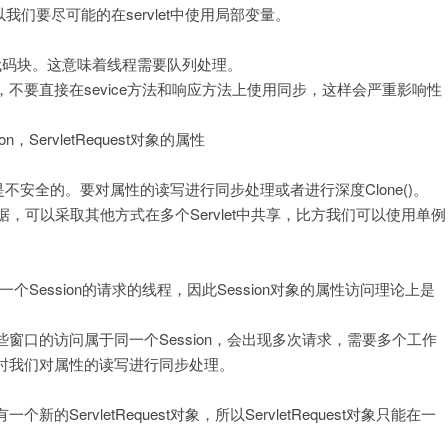
们要尽可能的在servlet中使用局部变量。
用的代码块。这意味着线程需要队列处理。
不要直接在sevice方法和响应方法上使用同步，这样会严重影响性
on，ServletRequest对象的属性
，线程是不安全的。要对属性的读写进行同步处理或者进行深度Clone()。
数据，可以采取其他方式在多个Servlet中共享，比方我们可以使用单例
一个Session的请求的线程，因此Session对象的属性访问理论上是
窗口的访问属于同一个Session，会出现多次请求，需要多个工作
时我们对属性的读写进行同步处理。
ervletRequest对象，所以ServletRequest对象只能在一