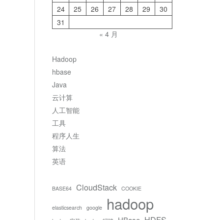
24
25
26
27
28
29
30
31
« 4 月
Hadoop
hbase
Java
云计算
人工智能
工具
程序人生
算法
英语
CloudStack
BASE64
COOKIE
hadoop
elasticsearch
google
HDFS
HBase