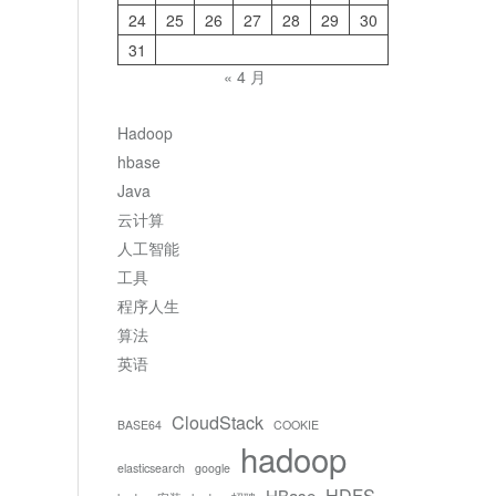
24
25
26
27
28
29
30
31
« 4 月
Hadoop
hbase
Java
云计算
人工智能
工具
程序人生
算法
英语
CloudStack
BASE64
COOKIE
hadoop
elasticsearch
google
HDFS
HBase