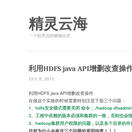
精灵云海
一个程序员的喃喃自语
利用HDFS java API增删改查操
19 5 月, 2013
利用HDFS java API增删改查操作
在做这个实验的时候需要特别注意下面三个问题：
1、hdfs安全模式需要关闭 命令：./hadoop dfsadmin -s
2、工程中依赖的版本必须和集群的一致，否则也会报 v
3、hadoop集群用户权限的问题，以及各个目录的作
目前为什么会有这三个问题的原因待查！！！