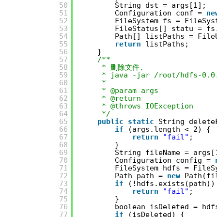
50
String dst = args[1];
51
Configuration conf = 
ne
52
FileSystem fs = FileSys
53
FileStatus[] statu = fs
54
Path[] listPaths = File
55
return
listPaths;
56
}
57
/**
58
* 删除文件.
59
* java -jar /root/hdfs-0.0
60
*
61
* @param args
62
* @return
63
* @throws IOException
64
*/
65
public
static
String delete
66
if
(args.length < 2) {
67
return
"fail"
;
68
}
69
String fileName = args[
70
Configuration config = 
71
FileSystem hdfs = FileS
72
Path path = 
new
Path(fi
73
if
(!hdfs.exists(path))
74
return
"fail"
;
75
}
76
boolean isDeleted = hdf
77
if
(isDeleted) {