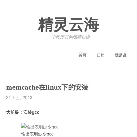
精灵云海
一个程序员的喃喃自语
首页
归档
我是谁
memcache在linux下的安装
31 7 月, 2013
大前提：安装gcc
输出表明缺少gcc