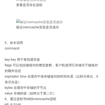
查看是否存在进程
验证memcache安装是否成功
5、命令说明
command
key key 用于查找缓存值
flags 可以包括键值对的整型参数，客户机使用它存储关于键值对
的额外信息
expiration time 在缓存中保存键值对的时间长度（以秒为单位，0
表示永远）
bytes 在缓存中存储的字节点
value 存储的值（始终位于第二行）
6、通过进程号kill掉memcache进程
kill -9 3146