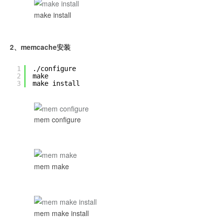
make install
2、memcache安装
1
./configure
2
make
3
make install
mem configure
mem make
mem make install