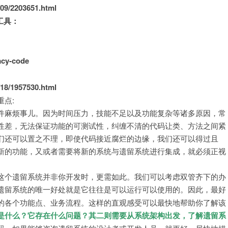
/09/2203651.html
工具：
acy-code
/18/1957530.html
点:
件麻烦事儿。因为时间压力，技能不足以及功能复杂等诸多原因，常
性差，无法保证功能的可测试性，纠缠不清的代码让类、方法之间紧
们还可以置之不理，即使代码接近腐烂的边缘，我们还可以得过且
新的功能，又或者需要将新的系统与遗留系统进行集成，就必须正视
这个遗留系统并非你开发时，更需如此。我们可以考虑双管齐下的办
遗留系统的唯一好处就是它往往是可以运行可以使用的。因此，最好
的各个功能点、业务流程。这样的直观感受可以最快地帮助你了解该
是什么？它存在什么问题？
其二则需要从系统架构出发，了解遗留系