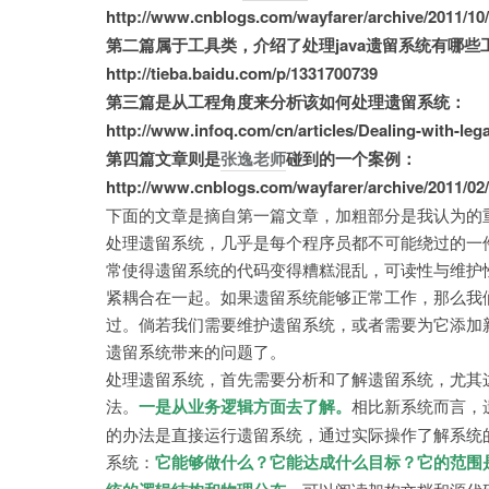
http://www.cnblogs.com/wayfarer/archive/2011/10
第二篇属于工具类，介绍了处理java遗留系统有哪些
http://tieba.baidu.com/p/1331700739
第三篇是从工程角度来分析该如何处理遗留系统：
http://www.infoq.com/cn/articles/Dealing-with-leg
第四篇文章则是
张逸老师
碰到的一个案例：
http://www.cnblogs.com/wayfarer/archive/2011/02
下面的文章是摘自第一篇文章，加粗部分是我认为的重
处理遗留系统，几乎是每个程序员都不可能绕过的一
常使得遗留系统的代码变得糟糕混乱，可读性与维护
紧耦合在一起。如果遗留系统能够正常工作，那么我
过。倘若我们需要维护遗留系统，或者需要为它添加
遗留系统带来的问题了。
处理遗留系统，首先需要分析和了解遗留系统，尤其
法。
一是从业务逻辑方面去了解。
相比新系统而言，
的办法是直接运行遗留系统，通过实际操作了解系统
系统：
它能够做什么？它能达成什么目标？它的范围