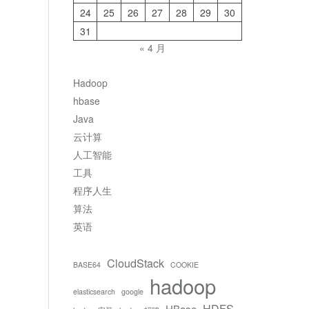
24
25
26
27
28
29
30
31
« 4 月
Hadoop
hbase
Java
云计算
人工智能
工具
程序人生
算法
英语
CloudStack
BASE64
COOKIE
hadoop
elasticsearch
google
HDFS
HBase