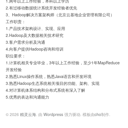
1.两年以上工作经验，本科以上学历
2.有过移动数据统计系统开发经验者优先
3、Hadoop解决方案架构师（北京云基地企业管理有限公司）
工作职责：
1.产品技术架构设计、实现、应用
2.Hadoop及大数据相关技术研究
3.客户需求分析及沟通
4.向客户提供Hadoop咨询和培训
职位要求：
1.计算机相关专业毕业，3年以上工作经验，至少1年MapReduce
开发经验
2.熟悉Linux操作系统，熟悉Java语言和开发环境
3.熟悉Hadoop生态系统相关项目的功能、架构、实现
4.对计算机体系结构和分布式系统有深入了解
5.优秀的表达和沟通能力
© 2026
精灵云海
. 由
Wordpress
强力驱动. 模板由
cho
制作.