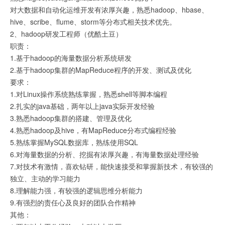
对大数据和自动化运维开发有浓厚兴趣，熟悉hadoop、hbase、
hive、scribe、flume、storm等分布式相关技术优先。
2、hadoop研发工程师（优酷土豆）
职责：
1.基于hadoop的海量数据分析系统研发
2.基于hadoop集群的MapReduce程序的开发、测试及优化
要求：
1.对Linux操作系统熟练掌握，熟悉shell等脚本编程
2.扎实的java基础，两年以上java实际开发经验
3.熟悉hadoop集群的搭建、管理及优化
4.熟悉hadoop及hive，有MapReduce分布式编程经验
5.熟练掌握MySQL数据库，熟练使用SQL
6.对海量数据的分析、挖掘有浓厚兴趣，有海量数据处理经验
7.对技术有激情，喜欢钻研，能快速接受和掌握新技术，有较强的
独立、主动的学习能力
8.理解能力强，有较强的逻辑思维分析能力
9.有强烈的责任心及良好的团队合作精神
其他：