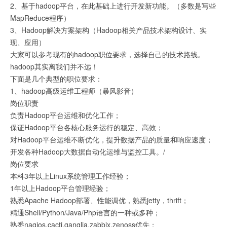
2、基于hadoop平台，在此基础上进行开发新功能。（多数是写些
MapReduce程序）
3、Hadoop解决方案架构（Hadoop相关产品技术架构设计、实
现、应用）
大家可以参考现有的hadoop职位要求，选择自己的技术路线。
hadoop其实离我们并不远！
下面是几个典型的职位要求：
1、hadoop高级运维工程师（暴风影音）
岗位职责
负责Hadoop平台运维和优化工作；
保证Hadoop平台各核心服务运行的稳定、高效；
对Hadoop平台运维不断优化，提升数据产品的质量和响应速度；
开发各种Hadoop大数据自动化运维与监控工具。/
岗位要求
本科3年以上Linux系统管理工作经验；
1年以上Hadoop平台管理经验；
熟悉Apache Hadoop部署、性能调优，熟悉jetty，thrift；
精通Shell/Python/Java/Php语言的一种或多种；
熟悉nagios,cacti,ganglia,zabbix,zenoss优先；