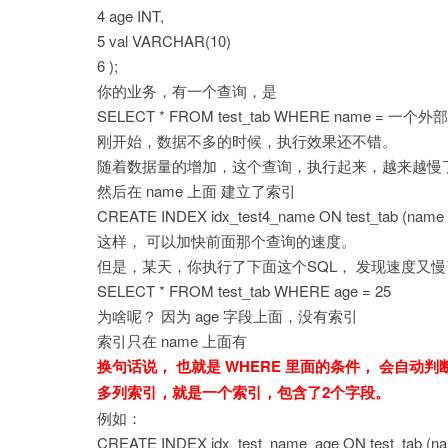
4 age INT,
5 val VARCHAR(10)
6 );
你的业务，有一个查询，是
SELECT * FROM test_tab WHERE name = 一
刚开始，数据不多的时候，执行效果还不错。
随着数据量的增加，这个查询，执行起来，越来越慢
然后在 name 上面 建立了索引
CREATE INDEX idx_test4_name ON test_tab (name 
这样， 可以加快前面那个查询的速度。
但是，某天，你执行了下面这个SQL， 发现速度又慢
SELECT * FROM test_tab WHERE age = 25
为啥呢？ 因为 age 字段上面，没有索引
索引只在 name 上面有
换句话说， 也就是 WHERE 里面的条件， 会自动
多列索引，就是一个索引，包含了2个字段。
例如：
CREATE INDEX idx_test_name_age ON test_tab (na