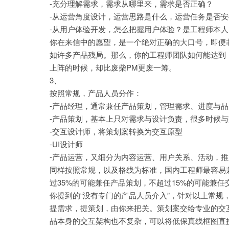
-充分理解需求，需求从哪里来，需求是否正确？
-从运营角度设计，运营思路是什么，运营任务是否
-从用户体验开发，怎么把握用户体验？是工程师本
你在来信中的愿望，是一个绝对正确的大口号，即便
如许多产品残局。那么，你的工程师团队如何能达到
上阵的时候，却比废柴PM更废一筹。
3、
按照常规，产品人员分作：
-产品经理，通常兼任产品策划，管理需求、进度与品
-产品策划，基本上只对需求与设计负责，很多时候
-交互设计师，将策划案转换为交互原型
-UI设计师
-产品运营，又细分为内容运营、用户关系、活动，推
同样按照常规，以及格线为标准，国内工程师最容易
过35%的可能兼任产品策划，不超过15%的可能兼任
你提到的“没有专门的产品人员介入”，针对以上常规
提需求，提策划，由你来把关。策划案交给专业的交
品本身的交互架构也不复杂，可以将低保真线框图直接