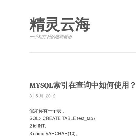
精灵云海
一个程序员的喃喃自语
MYSQL索引在查询中如何使用
31 5 月, 2012
假如你有一个表，
SQL> CREATE TABLE test_tab (
2 id INT,
3 name VARCHAR(10),