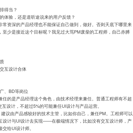
安排得当？
人的体验，还是道听途说来的用户反馈？
非常资深的产品经理也不能保证自己做到，做好。否则天底下哪里来
，至少是接近这个目标呢？我见过大骂PM废柴的工程师，自己赤膊
质
与交互设计合体
广、BD等岗位
兼任的是产品经理这个角色，由技术经理来兼任。普通工程师有不超
交互设计，不超过5%的可能兼任UI设计与产品运营。
，建议由产品感较好的技术主管，比如你自己，兼任PM。工程师可以
互设计与UI设计去实现——在极端情况下，比如没有交互设计师，产
交给UI设计师。