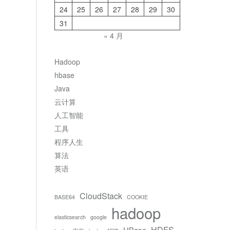
24
25
26
27
28
29
30
31
« 4 月
Hadoop
hbase
Java
云计算
人工智能
工具
程序人生
算法
英语
CloudStack
BASE64
COOKIE
hadoop
elasticsearch
google
HDFS
HBase