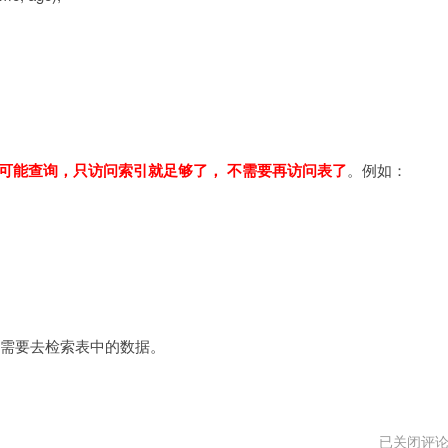
可能查询，只访问索引就足够了， 不需要再访问表了
。例如：
查询不需要去检索表中的数据。
mysql
已关闭评