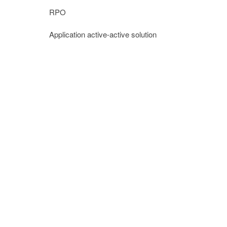
RPO
Application active-active solution