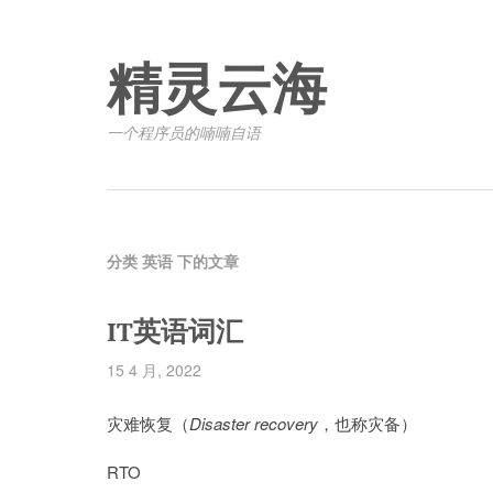
精灵云海
一个程序员的喃喃自语
分类 英语 下的文章
IT英语词汇
15 4 月, 2022
灾难恢复（
Disaster recovery
，也称灾备）
RTO