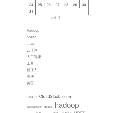
24
25
26
27
28
29
30
31
« 4 月
Hadoop
hbase
Java
云计算
人工智能
工具
程序人生
算法
英语
CloudStack
BASE64
COOKIE
hadoop
elasticsearch
google
HDFS
HBase