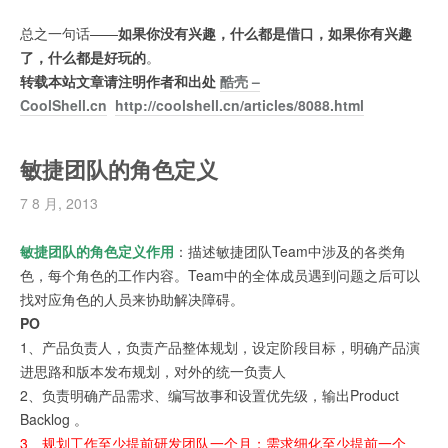
总之一句话——
如果你没有兴趣，什么都是借口，如果你有兴趣
了，什么都是好玩的
。
转载本站文章请注明作者和出处
酷壳 –
CoolShell.cn
http://coolshell.cn/articles/8088.html
敏捷团队的角色定义
7 8 月, 2013
敏捷团队的角色定义作用
：描述敏捷团队Team中涉及的各类角
色，每个角色的工作内容。Team中的全体成员遇到问题之后可以
找对应角色的人员来协助解决障碍。
PO
1、产品负责人，负责产品整体规划，设定阶段目标，明确产品演
进思路和版本发布规划，对外的统一负责人
2、负责明确产品需求、编写故事和设置优先级，输出Product
Backlog 。
3、规划工作至少提前研发团队一个月；需求细化至少提前一个