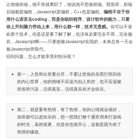
让他做前端，他不肯就离职了，他说他不想做前端。我觉得，前端
后端都是编程，Javascript是编程，C++也是编程。
编程不在于你
用什么语言去coding，而是你组织程序、设计软件的能力，只要
你上升到脑力劳动上来，用什么都一样，技术无贵贱。
你可以不喜
欢那个技术，但是还是要了解了解，也没有必要完全不用，完全抛
弃。Javascript啊——只要能被Javascript实现的，未来总有一天会
被Javascript所取代。
回到问题，怎么才能享受到快乐呢？
第一，入世和出世要分开，不要让世俗的东西打扰到你
的内心世界，你的情绪不应该为别人所控，也不应该被
世俗所污染，活得真实，活得真实你才会快乐。
第二，就是要有热情，有了热情，你的心情就会很好，
加班都可以是快乐的，想一想我们整个通宵用来打游戏
的时光，虽然很累，但是你也很开心，这都是因为有了
热情的缘故。