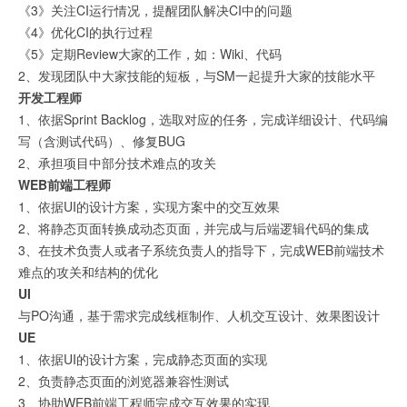
《3》关注CI运行情况，提醒团队解决CI中的问题
《4》优化CI的执行过程
《5》定期Review大家的工作，如：Wiki、代码
2、发现团队中大家技能的短板，与SM一起提升大家的技能水平
开发工程师
1、依据Sprint Backlog，选取对应的任务，完成详细设计、代码编
写（含测试代码）、修复BUG
2、承担项目中部分技术难点的攻关
WEB前端工程师
1、依据UI的设计方案，实现方案中的交互效果
2、将静态页面转换成动态页面，并完成与后端逻辑代码的集成
3、在技术负责人或者子系统负责人的指导下，完成WEB前端技术
难点的攻关和结构的优化
UI
与PO沟通，基于需求完成线框制作、人机交互设计、效果图设计
UE
1、依据UI的设计方案，完成静态页面的实现
2、负责静态页面的浏览器兼容性测试
3、协助WEB前端工程师完成交互效果的实现