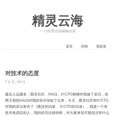
精灵云海
一个程序员的喃喃自语
首页
归档
我是谁
对技术的态度
7 8 月, 2013
最近人品爆发，图灵社区，InfoQ，51CTO相继对我做了采访，前
两天我把InfoQ对我的采访张贴了出来，今天，图灵社区和51CTO
对我的采访发布了（图灵的访谈 ，51CTO的访谈），我是一个有
技术焦虑症的人，我的经历比较特殊，对大家来说可能也没有什么