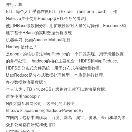
并行计算
ETL: 每个人几乎都在做ETL（Extract-Transform-Load）工作
Netezza关于使用Hadoop做ETL任务的看法)
使用HBase做数据分析: 用扩展性应对大量的写操作—Facebook构
建了基于HBase的实时数据分析系统
机器学习: 比如Apache Mahout项目
Hadoop是什么？
是google的核心算法MapReduce的一个开源实现。用于海量数据
的并行处理。 hadoop的核心主要包含：HDFS和MapReduce,
HDFS是分布式文件系统，用于分布式存储海量数据。
MapReduce是分布式数据处理模型，本质是并行处理。
多少数据算海量数据？
个人认为，TB（1024GB）级别往上就可以算海量数据。
谁在使用hadoop？
N多大型互联网公司，这里列的比较全：
http://wiki.apache.org/hadoop/PoweredBy
在国内，包括中国移动、百度、网易、淘宝、腾讯、金山和华为等
众多公司都在研究和使用它
用它来做什么？