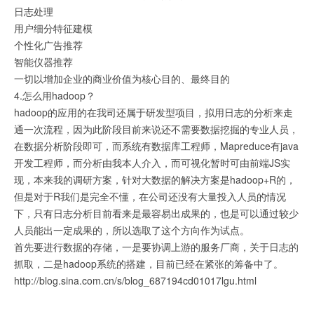
日志处理
用户细分特征建模
个性化广告推荐
智能仪器推荐
一切以增加企业的商业价值为核心目的、最终目的
4.怎么用hadoop？
hadoop的应用的在我司还属于研发型项目，拟用日志的分析来走
通一次流程，因为此阶段目前来说还不需要数据挖掘的专业人员，
在数据分析阶段即可，而系统有数据库工程师，Mapreduce有java
开发工程师，而分析由我本人介入，而可视化暂时可由前端JS实
现，本来我的调研方案，针对大数据的解决方案是hadoop+R的，
但是对于R我们是完全不懂，在公司还没有大量投入人员的情况
下，只有日志分析目前看来是最容易出成果的，也是可以通过较少
人员能出一定成果的，所以选取了这个方向作为试点。
首先要进行数据的存储，一是要协调上游的服务厂商，关于日志的
抓取，二是hadoop系统的搭建，目前已经在紧张的筹备中了。
http://blog.sina.com.cn/s/blog_687194cd01017lgu.html